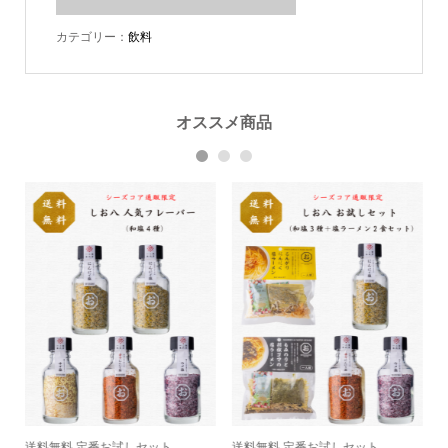
カテゴリー：
飲料
オススメ商品
1
2
3
送料無料 定番お試しセット
送料無料 定番お試しセット