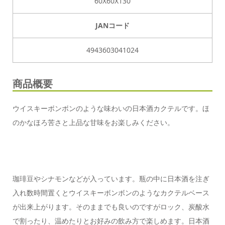
60X60X130
JANコード
4943603041024
商品概要
ウイスキーボンボンのような味わいの日本酒カクテルです。ほ
のかなほろ苦さと上品な甘味をお楽しみください。
珈琲豆やシナモンなどが入っています。瓶の中に日本酒を注ぎ
入れ数時間置くとウイスキーボンボンのようなカクテルベース
が出来上がります。そのままでも良いのですがロック、炭酸水
で割ったり、温めたりとお好みの飲み方で楽しめます。日本酒