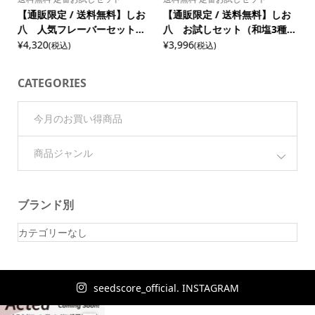
【通販限定 / 送料無料】しお
【通販限定 / 送料無料】しお
八 人気フレーバーセット...
八 お試しセット（和塩3種...
¥4,320
¥3,996
¥
(税込)
(税込)
CATEGORIES
今月のお買い得商品
商品ジャンル
ブランド別
カテゴリーなし
seedscore_official. INSTAGRAM