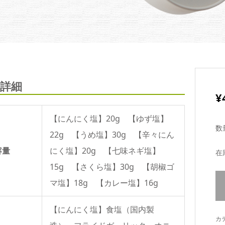
詳細
¥
【にんにく塩】20g 【ゆず塩】
数
22g 【うめ塩】30g 【辛々にん
容量
にく塩】20g 【七味ネギ塩】
在
15g 【さくら塩】30g 【胡椒ゴ
マ塩】18g 【カレー塩】16g
【にんにく塩】食塩（国内製
カ