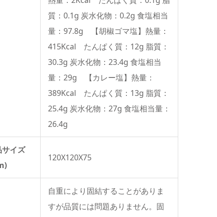
質：0.1g 炭水化物：0.2g 食塩相当
量：97.8g 【胡椒ゴマ塩】熱量：
415Kcal たんぱく質：12g 脂質：
30.3g 炭水化物：23.4g 食塩相当
量：29g 【カレー塩】熱量：
389Kcal たんぱく質：13g 脂質：
25.4g 炭水化物：27g 食塩相当量：
26.4g
品サイズ
120X120X75
m)
自重により固結することがありま
すが品質には問題ありません。固