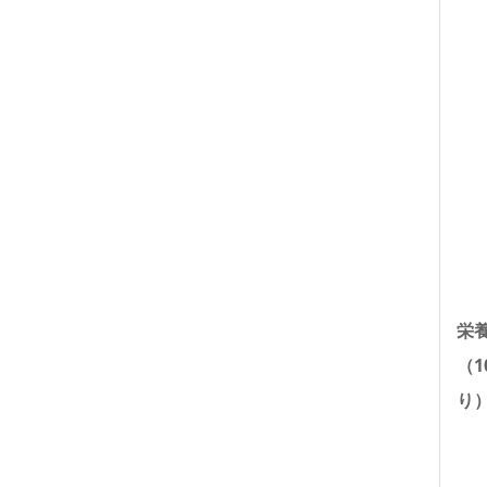
栄
（1
り