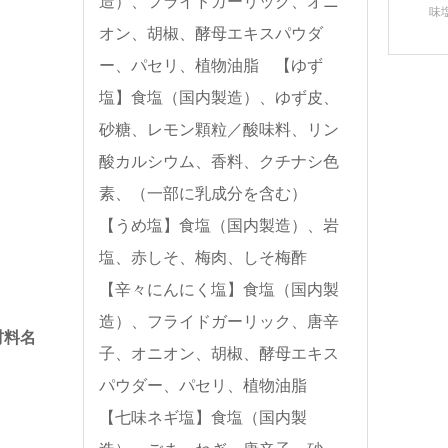
造）、フライドガーリック、オニ
味
オン、胡椒、酵母エキスパウダ
ー、パセリ、植物油脂 【ゆず
塩】食塩（国内製造）、ゆず皮、
砂糖、レモン顆粒／酸味料、リン
酸カルシウム、香料、クチナシ色
素、（一部に乳成分を含む）
【うめ塩】食塩（国内製造）、岩
塩、赤しそ、梅肉、しそ梅酢
【辛々にんにく塩】食塩（国内製
造）、フライドガーリック、唐辛
材料名
子、オニオン、胡椒、酵母エキス
パウダー、パセリ、植物油脂
【七味ネギ塩】食塩（国内製