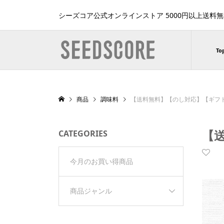
シーズコア公式オンラインストア 5000円以上送料
To
商品
調味料
【送料無料】【のし対応】【ギフ
【
CATEGORIES
今月のお買い得商品
商品ジャンル