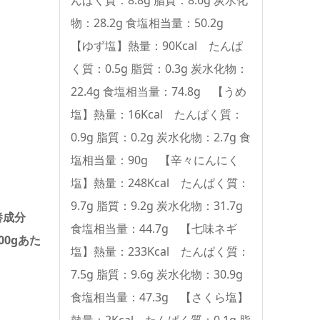
物：28.2g 食塩相当量：50.2g
【ゆず塩】熱量：90Kcal たんぱ
く質：0.5g 脂質：0.3g 炭水化物：
22.4g 食塩相当量：74.8g 【うめ
塩】熱量：16Kcal たんぱく質：
0.9g 脂質：0.2g 炭水化物：2.7g 食
塩相当量：90g 【辛々にんにく
塩】熱量：248Kcal たんぱく質：
9.7g 脂質：9.2g 炭水化物：31.7g
養成分
食塩相当量：44.7g 【七味ネギ
00gあた
塩】熱量：233Kcal たんぱく質：
）
7.5g 脂質：9.6g 炭水化物：30.9g
食塩相当量：47.3g 【さくら塩】
熱量：2Kcal たんぱく質：0.1g 脂