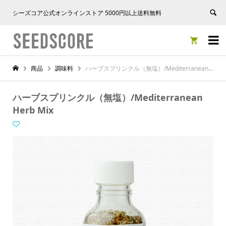
シーズコア公式オンラインストア 5000円以上送料無料


商品
調味料
ハーブスプリンクル（無塩）/Mediterranean Herb Mix
ハーブスプリンクル（無塩）/Mediterranean
Herb Mix