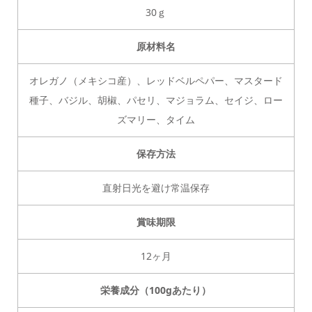
30ｇ
原材料名
オレガノ（メキシコ産）、レッドベルペパー、マスタード
種子、バジル、胡椒、パセリ、マジョラム、セイジ、ロー
ズマリー、タイム
保存方法
直射日光を避け常温保存
賞味期限
12ヶ月
栄養成分（100gあたり）