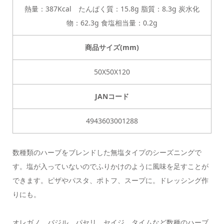
熱量：387Kcal たんぱく質：15.8g 脂質：8.3g 炭水化
物：62.3g 食塩相当量：0.2g
商品サイズ(mm)
50X50X120
JANコード
4943603001288
数種類のハーブをブレンドした無塩タイプのシーズニングで
す。塩が入っていないのでふりかけのように風味を足すことが
できます。ピザやパスタ、ポトフ、スープに。ドレッシング作
りにも。
オレガノ、バジル、パセリ、セイジ、タイムなど数種のハーブ