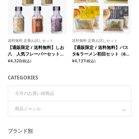
送料無料 定番お試しセット
送料無料 定番お試しセット
【通販限定 / 送料無料】しお
【通販限定 / 送料無料】パス
.
八 人気フレーバーセット...
タ&ラーメン初回セット（6...
¥4,320
¥4,137
¥
(税込)
(税込)
CATEGORIES
今月のお買い得商品
商品ジャンル
ブランド別