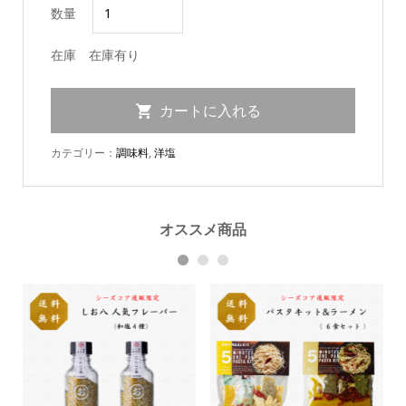
数量
在庫
在庫有り
カテゴリー：
調味料
,
洋塩
オススメ商品
1
2
3