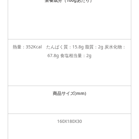
栄養成分（100gあたり）
熱量：352Kcal たんぱく質：15.8g 脂質：2g 炭水化物：
67.8g 食塩相当量：2g
商品サイズ(mm)
160X180X30