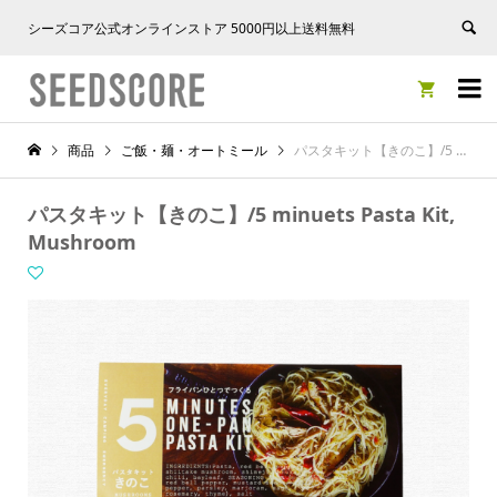
シーズコア公式オンラインストア 5000円以上送料無料


商品
ご飯・麺・オートミール
パスタキット【きのこ】/5 minuets Pasta Kit, Mushroom
パスタキット【きのこ】/5 minuets Pasta Kit,
Mushroom