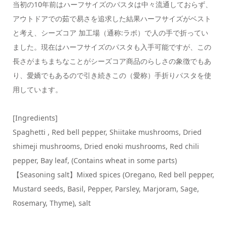
当初の10年前はハーフサイズのパスタは中々流通しておらず、
アウトドアでの茹で易さを追求した結果ハーフサイズがベスト
と考え、シーズコア 加工場（通称:ラボ）で人の手で折ってい
ました。現在はハーフサイズのパスタも入手可能ですが、この
長さがまちまちなことがシーズコア商品のらしさの象徴でもあ
り、愛嬌でもあるので引き続きこの（愛称）手折りパスタを使
用しています。
[Ingredients]
Spaghetti , Red bell pepper, Shiitake mushrooms, Dried
shimeji mushrooms, Dried enoki mushrooms, Red chili
pepper, Bay leaf, (Contains wheat in some parts)
【Seasoning salt】Mixed spices (Oregano, Red bell pepper,
Mustard seeds, Basil, Pepper, Parsley, Marjoram, Sage,
Rosemary, Thyme), salt