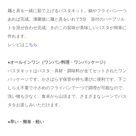
麺と具を一緒に茹で上げるパスタキット。鍋やフライパン一つ
あれば完成。沸騰後に麺と具をいれて5分 添付のハーブソル
トを混ぜ合わせ完成。きのこの旨味が美味しいパスタが簡単に
作れます。
レシピは
こちら
●オールインワン（ワンパン料理・ワンパッケージ）
パスタキットはパスタ・具材・調味料が全てセットされたワン
パッケージです。かさばらず保管や持ち運びに便利です。下ご
しらえ不要で小さめのフライパンで一つで調理が可能なので、
洗い物も少なく、食卓から山頂まで、さまざまなシーンでパス
タをお楽しみいただけます。
●早い・簡単・軽い