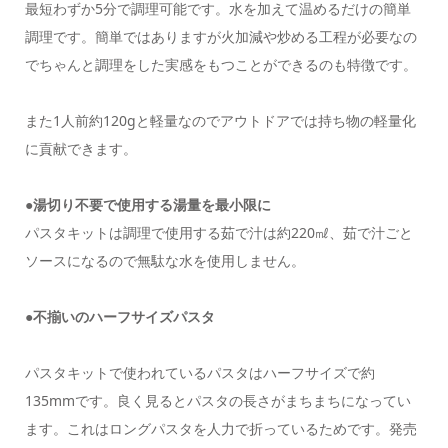
最短わずか5分で調理可能です。水を加えて温めるだけの簡単
調理です。簡単ではありますが火加減や炒める工程が必要なの
でちゃんと調理をした実感をもつことができるのも特徴です。
また1人前約120gと軽量なのでアウトドアでは持ち物の軽量化
に貢献できます。
●湯切り不要で使用する湯量を最小限に
パスタキットは調理で使用する茹で汁は約220㎖、茹で汁ごと
ソースになるので無駄な水を使用しません。
●不揃いのハーフサイズパスタ
パスタキットで使われているパスタはハーフサイズで約
135mmです。良く見るとパスタの長さがまちまちになってい
ます。これはロングパスタを人力で折っているためです。発売