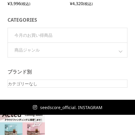
¥4,137
¥4,860
(税込)
(税込)
CATEGORIES
今月のお買い得商品
商品ジャンル
ブランド別
カテゴリーなし
seedscore_official. INSTAGRAM