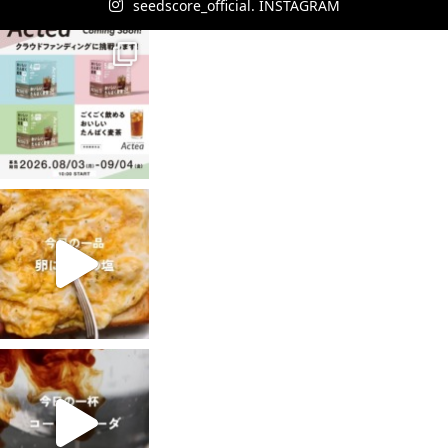
seedscore_official. INSTAGRAM