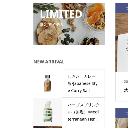
LIMITED
限定アイテム
NEW ARRIVAL
しお八 カレー
20
塩/Japanese Styl
e Curry Salt
ハーブスプリンク
ル（無塩）/Medi
terranean Her...