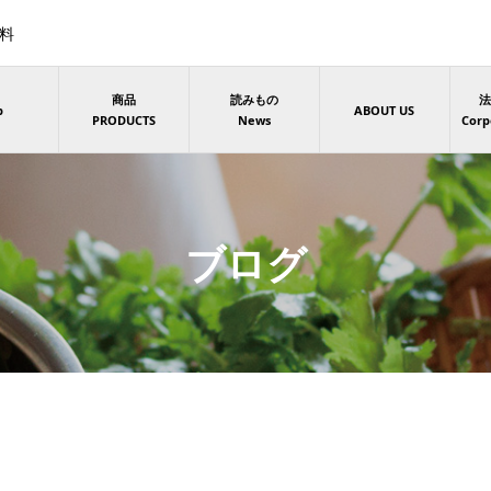
無料
商品
読みもの
法
p
ABOUT US
PRODUCTS
News
Corp
ブログ