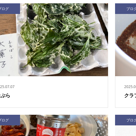
ブログ
ブロ
25.07.07
2025.0
天ぷら
クラ
ブログ
ブロ