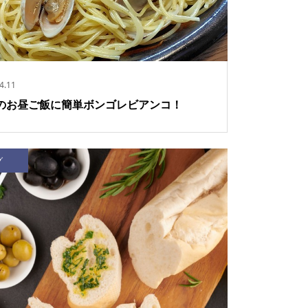
4.11
のお昼ご飯に簡単ボンゴレビアンコ！
グ