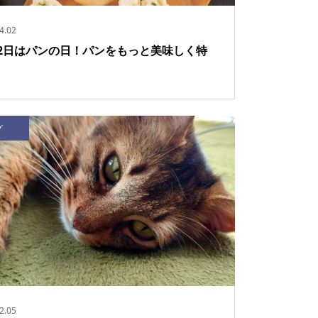
4.02
12日はパンの日！パンをもっと美味しく特
グ
2.05