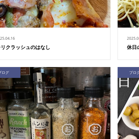
25.04.16
2025.0
チリクラッシュのはなし
休日
ブログ
ブロ