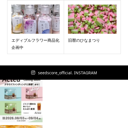
エディブルフラワー商品化
旧暦のひなまつり
企画中
seedscore_official. INSTAGRAM