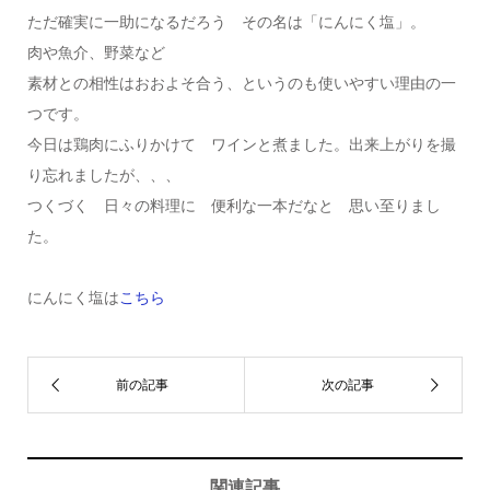
ただ確実に一助になるだろう その名は「にんにく塩」。
肉や魚介、野菜など
素材との相性はおおよそ合う、というのも使いやすい理由の一
つです。
今日は鶏肉にふりかけて ワインと煮ました。出来上がりを撮
り忘れましたが、、、
つくづく 日々の料理に 便利な一本だなと 思い至りまし
た。
にんにく塩は
こちら
関連記事