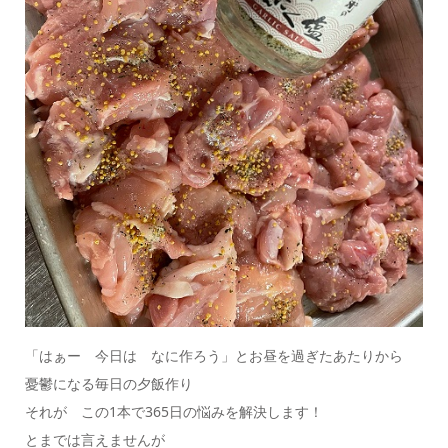
「はぁー 今日は なに作ろう」とお昼を過ぎたあたりから
憂鬱になる毎日の夕飯作り
それが この1本で365日の悩みを解決します！
とまでは言えませんが