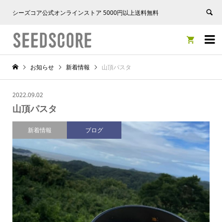
シーズコア公式オンラインストア 5000円以上送料無料


お知らせ
新着情報
山頂パスタ
2022.09.02
山頂パスタ
新着情報
ブログ