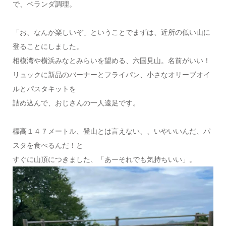
で、ベランダ調理。
「お、なんか楽しいぞ」ということでまずは、近所の低い山に
登ることにしました。
相模湾や横浜みなとみらいを望める、六国見山。名前がいい！
リュックに新品のバーナーとフライパン、小さなオリーブオイ
ルとパスタキットを
詰め込んで、おじさんの一人遠足です。
標高１４７メートル、登山とは言えない、、いやいいんだ、パ
スタを食べるんだ！と
すぐに山頂につきました、「あーそれでも気持ちいい」。