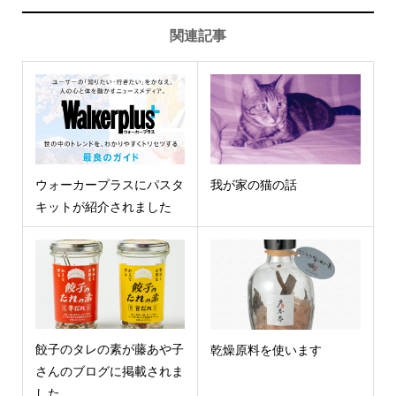
関連記事
ウォーカープラスにパスタ
我が家の猫の話
キットが紹介されました
餃子のタレの素が藤あや子
乾燥原料を使います
さんのブログに掲載されま
した