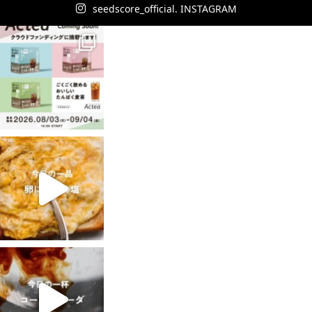
seedscore_official. INSTAGRAM