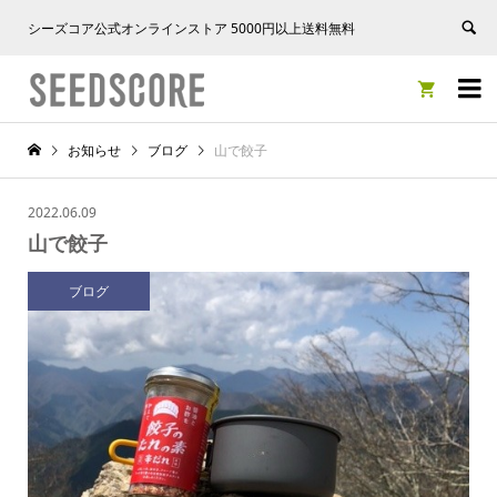
シーズコア公式オンラインストア 5000円以上送料無料


お知らせ
ブログ
山で餃子
2022.06.09
山で餃子
ブログ