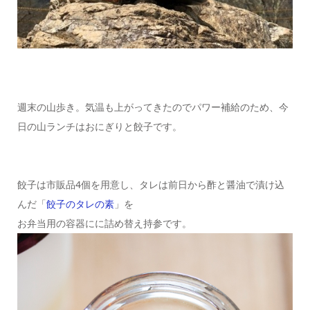
週末の山歩き。気温も上がってきたのでパワー補給のため、今
日の山ランチはおにぎりと餃子です。
餃子は市販品4個を用意し、タレは前日から酢と醤油で漬け込
んだ「
餃子のタレの素
」を
お弁当用の容器にに詰め替え持参です。