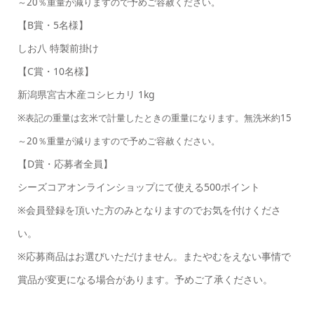
～20％重量が減りますので予めご容赦ください。
【B賞・5名様】
しお八 特製前掛け
【C賞・10名様】
新潟県宮古木産コシヒカリ 1kg
※
表記の重量は玄米で計量したときの重量になります。無洗米約15
～20％重量が減りますので予めご容赦ください。
【D賞・応募者全員】
シーズコアオンラインショップにて使える500ポイント
※会員登録を頂いた方のみとなりますのでお気を付けくださ
い。
※応募商品はお選びいただけません。またやむをえない事情で
賞品が変更になる場合があります。予めご了承ください。